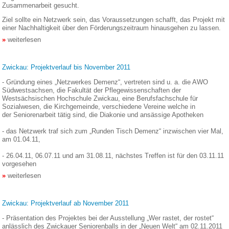
Zusammenarbeit gesucht.
Ziel sollte ein Netzwerk sein, das Voraussetzungen schafft, das Projekt mit
einer Nachhaltigkeit über den Förderungszeitraum hinausgehen zu lassen.
weiterlesen
Zwickau: Projektverlauf bis November 2011
- Gründung eines „Netzwerkes Demenz“, vertreten sind u. a. die AWO
Südwestsachsen, die Fakultät der Pflegewissenschaften der
Westsächsischen Hochschule Zwickau, eine Berufsfachschule für
Sozialwesen, die Kirchgemeinde, verschiedene Vereine welche in
der Seniorenarbeit tätig sind, die Diakonie und ansässige Apotheken
- das Netzwerk traf sich zum „Runden Tisch Demenz“ inzwischen vier Mal,
am 01.04.11,
- 26.04.11, 06.07.11 und am 31.08.11, nächstes Treffen ist für den 03.11.11
vorgesehen
weiterlesen
Zwickau: Projektverlauf ab November 2011
- Präsentation des Projektes bei der Ausstellung „Wer rastet, der rostet“
anlässlich des Zwickauer Seniorenballs in der „Neuen Welt“ am 02.11.2011