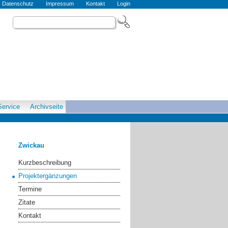
Datenschutz
Impressum
Kontakt
Login
Service
Archivseite
Zwickau
Kurzbeschreibung
Projektergänzungen
Termine
Zitate
Kontakt