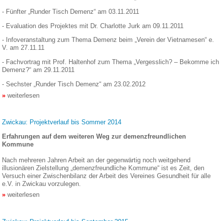
- Fünfter „Runder Tisch Demenz“ am 03.11.2011
- Evaluation des Projektes mit Dr. Charlotte Jurk am 09.11.2011
- Infoveranstaltung zum Thema Demenz beim „Verein der Vietnamesen“ e.
V. am 27.11.11
- Fachvortrag mit Prof. Haltenhof zum Thema „Vergesslich? – Bekomme ich
Demenz?“ am 29.11.2011
- Sechster „Runder Tisch Demenz“ am 23.02.2012
weiterlesen
Zwickau: Projektverlauf bis Sommer 2014
Erfahrungen auf dem weiteren Weg zur demenzfreundlichen
Kommune
Nach mehreren Jahren Arbeit an der gegenwärtig noch weitgehend
illusionären Zielstellung „demenzfreundliche Kommune“ ist es Zeit, den
Versuch einer Zwischenbilanz der Arbeit des Vereines Gesundheit für alle
e.V. in Zwickau vorzulegen.
weiterlesen