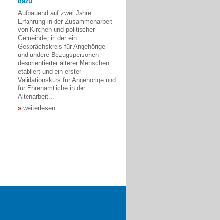
dazu
Aufbauend auf zwei Jahre
Erfahrung in der Zusammenarbeit
von Kirchen und politischer
Gemeinde, in der ein
Gesprächskreis für Angehörige
und andere Bezugspersonen
desorientierter älterer Menschen
etabliert und ein erster
Validationskurs für Angehörige und
für Ehrenamtliche in der
Altenarbeit...
weiterlesen