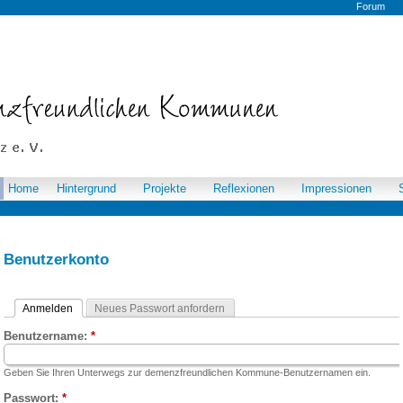
Forum
Home
Hintergrund
Projekte
Reflexionen
Impressionen
Benutzerkonto
Anmelden
Neues Passwort anfordern
Benutzername:
*
Geben Sie Ihren Unterwegs zur demenzfreundlichen Kommune-Benutzernamen ein.
Passwort:
*