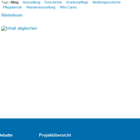
Tags:
Alltag
Ausstellung
Geschichte
Krankenpflege
Medizingeschichte
Pflegeberufe
Wanderausstellung
Who Cares
Weiterlesen
Debatte
Projektübersicht