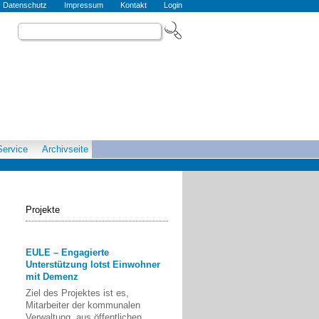
Datenschutz
Impressum
Kontakt
Login
Service
Archivseite
Projekte
EULE – Engagierte
Unterstützung lotst Einwohner
mit Demenz
Ziel des Projektes ist es,
Mitarbeiter der kommunalen
Verwaltung, aus öffentlichen