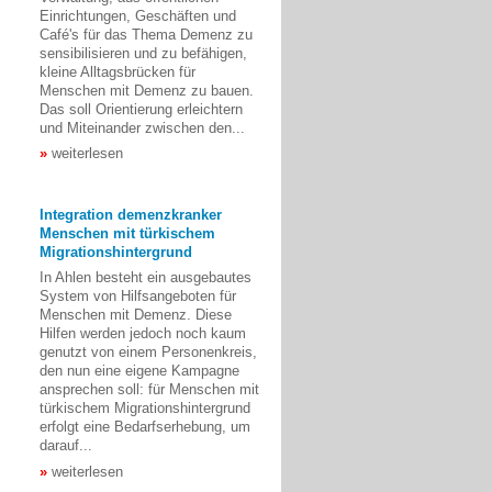
Einrichtungen, Geschäften und
Café's für das Thema Demenz zu
sensibilisieren und zu befähigen,
kleine Alltagsbrücken für
Menschen mit Demenz zu bauen.
Das soll Orientierung erleichtern
und Miteinander zwischen den...
weiterlesen
Integration demenzkranker
Menschen mit türkischem
Migrationshintergrund
In Ahlen besteht ein ausgebautes
System von Hilfsangeboten für
Menschen mit Demenz. Diese
Hilfen werden jedoch noch kaum
genutzt von einem Personenkreis,
den nun eine eigene Kampagne
ansprechen soll: für Menschen mit
türkischem Migrationshintergrund
erfolgt eine Bedarfserhebung, um
darauf...
weiterlesen