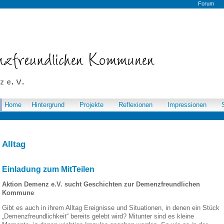
Forum
Home
Hintergrund
Projekte
Reflexionen
Impressionen
Alltag
Einladung zum MitTeilen
Aktion Demenz e.V. sucht Geschichten zur Demenzfreundlichen
Kommune
Gibt es auch in ihrem Alltag Ereignisse und Situationen, in denen ein Stück
„Demenzfreundlichkeit“ bereits gelebt wird? Mitunter sind es kleine