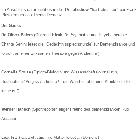
Im Anschluss daran geht es in der
TV-Talkshow "hart aber fair"
bei Frank
Plasberg um das Thema Demenz
Die Gäste:
Dr. Oliver Peters
(Oberarzt Klinik für Psychiatrie und Psychotherapie
Charite Berlin; leitet die "Gedächtnissprechstunde" für Demenzkranke und
forscht an einer wirksamen Therapie gegen Alzheimer)
Cornelia Stolze
(Diplom-Biologin und Wissenschaftsjournalistin,
Buchautorin "Vergiss Alzheimer! - die Wahrheit über eine Krankheit, die
keine ist")
Werner Hansch
(Sportreporter, enger Freund des demenzkranken Rudi
Assauer)
Lisa Fitz
(Kabarettistin, ihre Mutter leidet an Demenz)