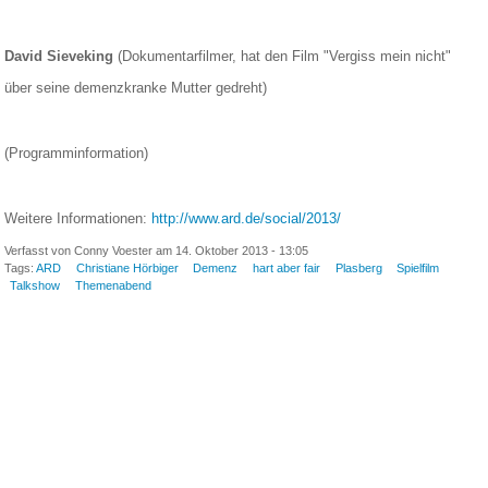
David Sieveking
(Dokumentarfilmer, hat den Film "Vergiss mein nicht"
über seine demenzkranke Mutter gedreht)
(Programminformation)
Weitere Informationen:
http://www.ard.de/social/2013/
Verfasst von Conny Voester am 14. Oktober 2013 - 13:05
Tags:
ARD
Christiane Hörbiger
Demenz
hart aber fair
Plasberg
Spielfilm
Talkshow
Themenabend