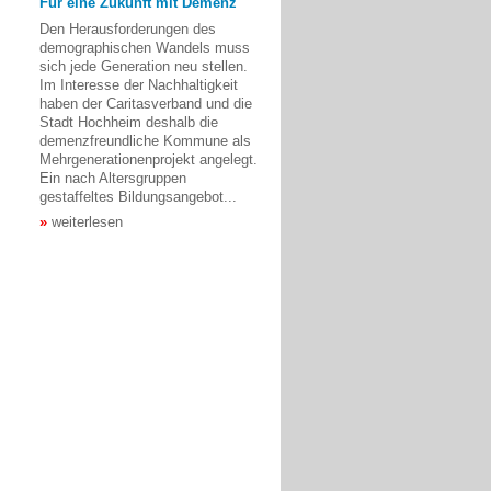
Für eine Zukunft mit Demenz
Den Herausforderungen des
demographischen Wandels muss
sich jede Generation neu stellen.
Im Interesse der Nachhaltigkeit
haben der Caritasverband und die
Stadt Hochheim deshalb die
demenzfreundliche Kommune als
Mehrgenerationenprojekt angelegt.
Ein nach Altersgruppen
gestaffeltes Bildungsangebot...
weiterlesen