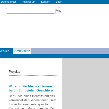
Datenschutz
Impressum
Kontakt
Login
Service
Archivseite
Projekte
Wir sind Nachbarn – Demenz
berührt mit vielen Gesichtern
Den Erlös eines Benefizkonzerts
verwendet der Generationen Treff
Enger für eine umfangreiche
Kampagne in der Kommune. Die