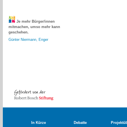
Je mehr Bürger/innen
mitmachen, umso mehr kann
geschehen.
Günter Niermann, Enger
In Kürze
Debatte
Projektü