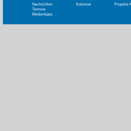
Nachrichten
Kolumne
Projekte 
Termine
Medientipps