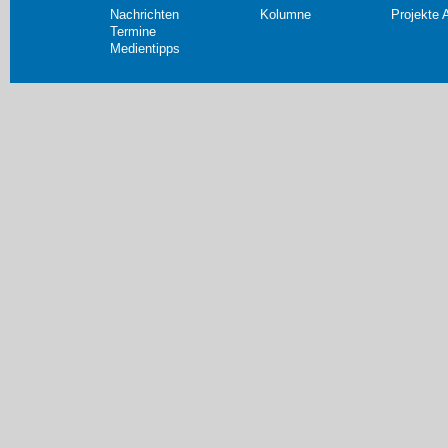
Nachrichten
Kolumne
Projekte 
Termine
Medientipps