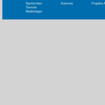
Nachrichten
Kolumne
Projekte 
Termine
Medientipps