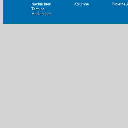
Nachrichten
Kolumne
Projekte 
Termine
Medientipps