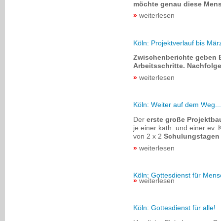
möchte genau diese Mens
weiterlesen
Köln: Projektverlauf bis Mä
Zwischenberichte geben Ei
Arbeitsschritte. Nachfol
weiterlesen
Köln: Weiter auf dem Weg...
Der
erste große Projektba
je einer kath. und einer ev
von 2 x 2
Schulungstagen
weiterlesen
Köln: Gottesdienst für Me
weiterlesen
Köln: Gottesdienst für alle!