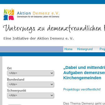
Home
Hintergrund
Pro
„Dabei und mittendr
Ort
Aufgaben demenzsen
Kirchengemeinden
Bundesland
Projektlogo veröffentlicht!
Schwerpunkt
Das Thema Demenz geht uns 