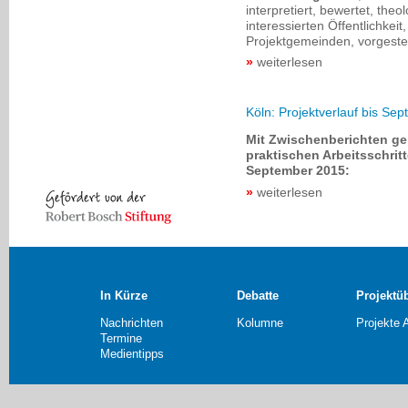
interpretiert, bewertet, the
interessierten Öffentlichkei
Projektgemeinden, vorgestel
weiterlesen
Köln: Projektverlauf bis Se
Mit Zwischenberichten geb
praktischen Arbeitsschri
September 2015:
weiterlesen
In Kürze
Debatte
Projektü
Nachrichten
Kolumne
Projekte 
Termine
Medientipps