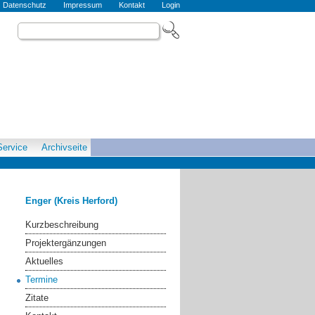
Datenschutz
Impressum
Kontakt
Login
Service
Archivseite
Enger (Kreis Herford)
Kurzbeschreibung
Projektergänzungen
Aktuelles
Termine
Zitate