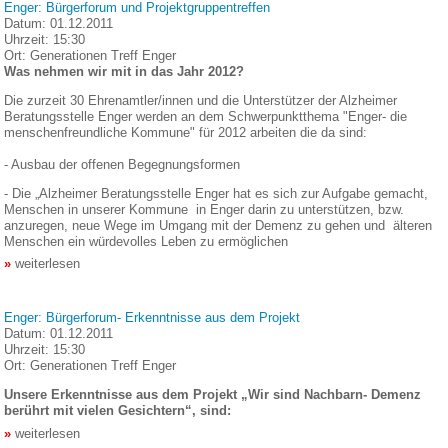
Enger: Bürgerforum und Projektgruppentreffen
Datum:
01.12.2011
Uhrzeit:
15:30
Ort:
Generationen Treff Enger
Was nehmen wir mit in das Jahr 2012?
Die zurzeit 30 Ehrenamtler/innen und die Unterstützer der Alzheimer
Beratungsstelle Enger werden an dem Schwerpunktthema "Enger- die
menschenfreundliche Kommune" für 2012 arbeiten die da sind:
- Ausbau der offenen Begegnungsformen
- Die „Alzheimer Beratungsstelle Enger hat es sich zur Aufgabe gemacht,
Menschen in unserer Kommune in Enger darin zu unterstützen, bzw.
anzuregen, neue Wege im Umgang mit der Demenz zu gehen und älteren
Menschen ein würdevolles Leben zu ermöglichen
weiterlesen
Enger: Bürgerforum- Erkenntnisse aus dem Projekt
Datum:
01.12.2011
Uhrzeit:
15:30
Ort:
Generationen Treff Enger
Unsere Erkenntnisse aus dem Projekt „Wir sind Nachbarn- Demenz
berührt mit vielen Gesichtern“, sind:
weiterlesen