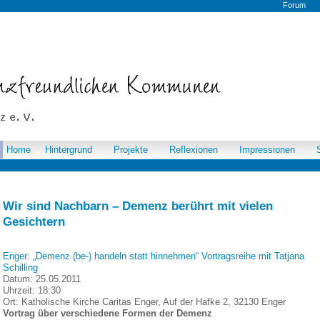
Forum
Home
Hintergrund
Projekte
Reflexionen
Impressionen
Wir sind Nachbarn – Demenz berührt mit vielen
Gesichtern
Enger: „Demenz (be-) handeln statt hinnehmen“ Vortragsreihe mit Tatjana
Schilling
Datum:
25.05.2011
Uhrzeit:
18:30
Ort:
Katholische Kirche Caritas Enger, Auf der Hafke 2, 32130 Enger
Vortrag über verschiedene Formen der Demenz