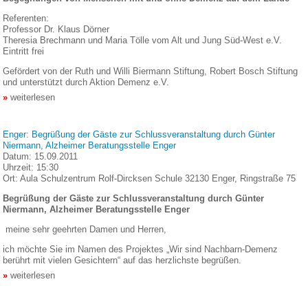
Referenten:
Professor Dr. Klaus Dörner
Theresia Brechmann und Maria Tölle vom Alt und Jung Süd-West e.V.
Eintritt frei
Gefördert von der Ruth und Willi Biermann Stiftung, Robert Bosch Stiftung
und unterstützt durch Aktion Demenz e.V.
weiterlesen
Enger: Begrüßung der Gäste zur Schlussveranstaltung durch Günter
Niermann, Alzheimer Beratungsstelle Enger
Datum:
15.09.2011
Uhrzeit:
15:30
Ort:
Aula Schulzentrum Rolf-Dircksen Schule 32130 Enger, Ringstraße 75
Begrüßung der Gäste zur Schlussveranstaltung durch Günter
Niermann, Alzheimer Beratungsstelle Enger
meine sehr geehrten Damen und Herren,
ich möchte Sie im Namen des Projektes „Wir sind Nachbarn-Demenz
berührt mit vielen Gesichtern“ auf das herzlichste begrüßen.
weiterlesen