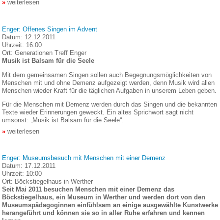
weiterlesen
Enger: Offenes Singen im Advent
Datum:
12.12.2011
Uhrzeit:
16:00
Ort:
Generationen Treff Enger
Musik ist Balsam für die Seele
Mit dem gemeinsamen Singen sollen auch Begegnungsmöglichkeiten von
Menschen mit und ohne Demenz aufgezeigt werden, denn Musik wird allen
Menschen wieder Kraft für die täglichen Aufgaben in unserem Leben geben.
Für die Menschen mit Demenz werden durch das Singen und die bekannten
Texte wieder Erinnerungen geweckt. Ein altes Sprichwort sagt nicht
umsonst: „Musik ist Balsam für die Seele“.
weiterlesen
Enger: Museumsbesuch mit Menschen mit einer Demenz
Datum:
17.12.2011
Uhrzeit:
10:00
Ort:
Böckstiegelhaus in Werther
Seit Mai 2011 besuchen Menschen mit einer Demenz das
Böckstiegelhaus, ein Museum in Werther und werden dort von den
Museumspädagoginnen einfühlsam an einige ausgewählte Kunstwerke
herangeführt und können sie so in aller Ruhe erfahren und kennen