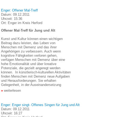
Enger: Offener Mal-Treff
Datum:
09.12.2011
Uhrzeit:
15:36
Ort:
Enger im Kreis Herford
Offener Mal-Treff für Jung und Alt
Kunst und Kultur können einen wichtigen
Beitrag dazu leisten, das Leben von
Menschen mit Demenz und das ihrer
Angehörigen zu verbessern. Auch wenn
kognitive Fähigkeiten verloren gehen,
verfügen Menschen mit Demenz über eine
hohe Emotionalität und über kreative
Potenziale, die gezielt angeregt werden
können. In künstlerisch-kulturellen Aktivitäten
finden Menschen mit Demenz neue Aufgaben
und Herausforderungen. Sie erhalten
Gelegenheit, in der Auseinandersetzung
weiterlesen
Enger: Enger singt- Offenes Singen für Jung und Alt
Datum:
09.12.2011
Uhrzeit:
16:27