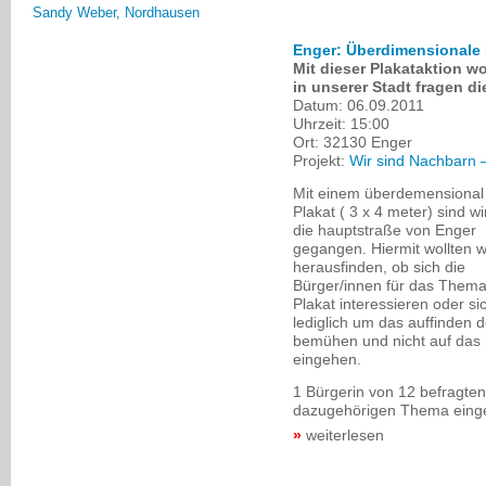
Enger: Überdimensionale P
Mit dieser Plakataktion wo
in unserer Stadt fragen die
Datum:
06.09.2011
Uhrzeit:
15:00
Ort:
32130 Enger
Projekt:
Wir sind Nachbarn 
Mit einem überdemensional
Plakat ( 3 x 4 meter) sind w
die hauptstraße von Enger
gegangen. Hiermit wollten w
herausfinden, ob sich die
Bürger/innen für das Them
Plakat interessieren oder si
lediglich um das auffinden 
bemühen und nicht auf das 
eingehen.
1 Bürgerin von 12 befragten
dazugehörigen Thema eing
weiterlesen