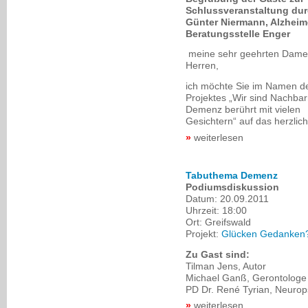
Schlussveranstaltung du
Günter Niermann, Alzheim
Beratungsstelle Enger
meine sehr geehrten Dame
Herren,
ich möchte Sie im Namen d
Projektes „Wir sind Nachbar
Demenz berührt mit vielen
Gesichtern“ auf das herzlic
weiterlesen
Tabuthema Demenz
Podiumsdiskussion
Datum:
20.09.2011
Uhrzeit:
18:00
Ort:
Greifswald
Projekt:
Glücken Gedanken?
Zu Gast sind:
Tilman Jens, Autor
Michael Ganß, Gerontologe
PD Dr. René Tyrian, Neuro
weiterlesen