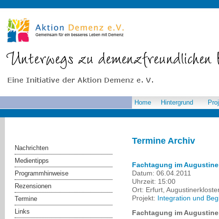
Home
Hintergrund
Pro
Termine Archiv
Nachrichten
Medientipps
Fachtagung im Augustiner
Datum:
06.04.2011
Programmhinweise
Uhrzeit:
15:00
Rezensionen
Ort:
Erfurt, Augustinerkloste
Projekt:
Integration und Be
Termine
Links
Fachtagung im Augustiner