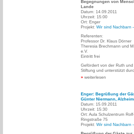
Begegnungen von Mensch
Lande
Datum:
14.09.2011
Uhrzeit:
15:00
Ort:
Enger
Projekt:
Wir sind Nachbarn 
Referenten:
Professor Dr. Klaus Dörner
Theresia Brechmann und Ma
e.V.
Eintritt frei
Gefördert von der Ruth und 
Stiftung und unterstützt du
weiterlesen
Enger: Begrüßung der Gäs
Günter Niermann, Alzheim
Datum:
15.09.2011
Uhrzeit:
15:30
Ort:
Aula Schulzentrum Rolf
Ringstraße 75
Projekt:
Wir sind Nachbarn 
Begrüßung der Gäste zur